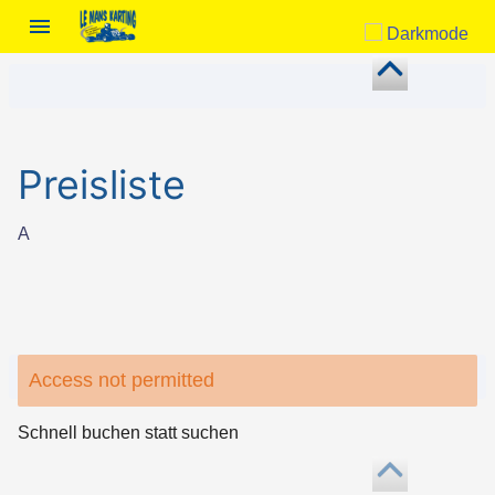
Darkmode
Preisliste
A
Access not permitted
Schnell buchen statt suchen